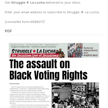
Get
Struggle ★ La Lucha
delivered to your inbox.
Enter your email address to subscribe to Struggle
★
La Lucha.
[convertkit form=8588217]
PDF