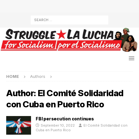
HOME
Authors
Author:
El Comité Solidaridad
con Cuba en Puerto Rico
FBI persecution continues
September 10, 2022
El Comité Solidaridad con
Cuba en Puerto Rico