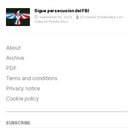
Sigue persecusión del FBI
September 10, 2022
El Comité Solidaridad con
Cuba en Puerto Rico
About
Archive
PDF
Terms and conditions
Privacy notice
Cookie policy
SUBSCRIBE