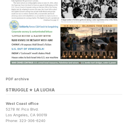
PDF archive
STRUGGLE ★ LA LUCHA
West Coast office
5278 W. Pico Blvd.
Los Angeles, CA 90019
Phone: 323-306-6240