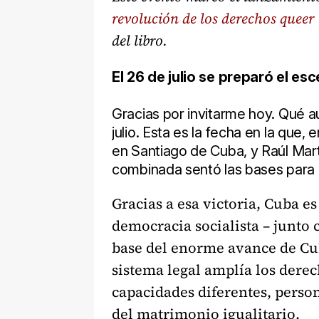
revolución de los derechos queer
del libro.
El 26 de julio se preparó el es
Gracias por invitarme hoy. Qué 
julio. Esta es la fecha en la que
en Santiago de Cuba, y Raúl Martí
combinada sentó las bases para l
Gracias a esa victoria,
Cuba
e
democracia socialista – junto 
base del enorme avance de Cub
sistema legal amplía los derec
capacidades diferentes, persona
del matrimonio igualitario.