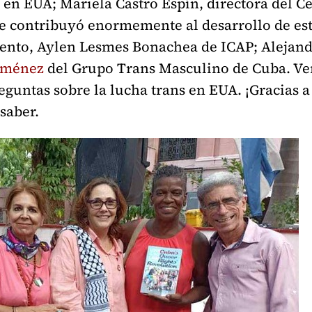
 en EUA; Mariela Castro Espín, directora del 
e contribuyó enormemente al desarrollo de est
evento, Aylen Lesmes Bonachea de ICAP; Alejand
Jiménez
del Grupo Trans Masculino de Cuba. Ve
guntas sobre la lucha trans en EUA. ¡Gracias a 
saber.