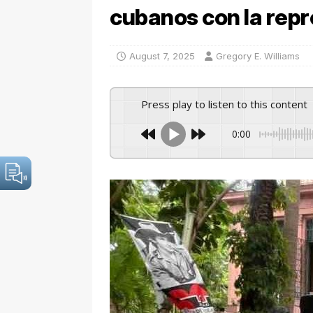
cubanos con la repr
August 7, 2025
Gregory E. Williams
Press play to listen to this content
0:00