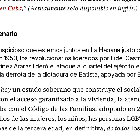
 en Cuba
,” (Actualmente solo disponible en inglés.) 
cenario
auspicioso que estemos juntos en La Habana justo 
, en 1953, los revolucionarios liderados por Fidel Ca
nez Ararás lideró el ataque al cuartel del ejército
a derrota de la dictadura de Batista, apoyada por 
s
hoy
un estado soberano que construye el social
con el acceso garantizado a la vivienda, la ate
a con el Código de las Familias, adoptado en 2
hos de las mujeres, los niños, las personas LG
s de la tercera edad, en definitiva,
de todos
lo