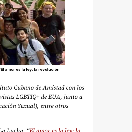
l amor es la ley: la revolución
stituto Cubano de Amistad con los
ivistas LGBTIQ+ de EUA, junto a
ación Sexual), entre otros
La Lucha, “
El amor es la ley: la