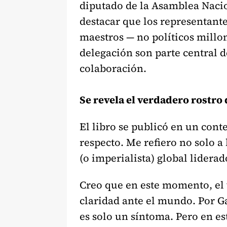
diputado de la Asamblea Nacio
destacar que los representant
maestros — no políticos millo
delegación son parte central 
colaboración.
Se revela el verdadero rostr
El libro se publicó en un cont
respecto. Me refiero no solo a 
(o imperialista) global lidera
Creo que en este momento, el
claridad ante el mundo. Por G
es solo un síntoma. Pero en 