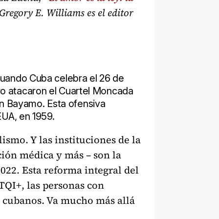
Gregory E. Williams es el editor
cuando Cuba celebra el 26 de
stro atacaron el Cuartel Moncada
 en Bayamo. Esta ofensiva
EUA, en 1959.
ismo. Y las instituciones de la
nción médica y más – son la
022. Esta reforma integral del
BTQI+, las personas con
s cubanos. Va mucho más allá