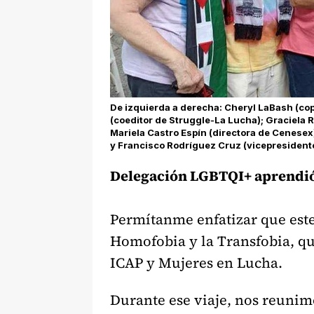
De izquierda a derecha: Cheryl LaBash (cop
(coeditor de Struggle-La Lucha); Graciela
Mariela Castro Espín (directora de Cenesex)
y Francisco Rodríguez Cruz (vicepresidente
Delegación LGBTQI+ aprendi
Permítanme enfatizar que este
Homofobia y la Transfobia, qu
ICAP y Mujeres en Lucha.
Durante ese viaje, nos reunim