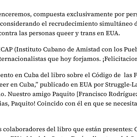
Venceremos, compuesta exclusivamente por pe
o, considerando el recrudecimiento simultáneo
contra las personas queer y trans en EUA.
ICAP (Instituto Cubano de Amistad con los Pueb
ernacionalistas que hoy forjamos. ¡Felicitacio
ento en Cuba del libro sobre el Código de las Fa
er en Cuba,” publicado en EUA por Struggle-La 
mo. Nuestro amigo Paquito [Francisco Rodrígue
cias, Paquito! Coincido con él en que se necesit
s colaboradores del libro que están presentes: