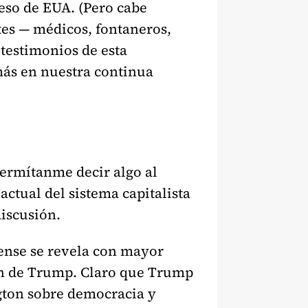
eso de EUA. (Pero cabe
tes — médicos, fontaneros,
 testimonios de esta
más en nuestra continua
 Permítanme decir algo al
actual del sistema capitalista
discusión.
ense se revela con mayor
men de Trump. Claro que Trump
gton sobre democracia y