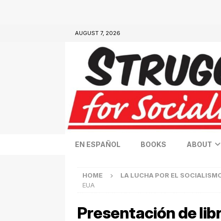
AUGUST 7, 2026
EN ESPAÑOL
BOOKS
ABOUT
HOME
LA LUCHA POR EL SOCIALISM
EUA
Presentación de li