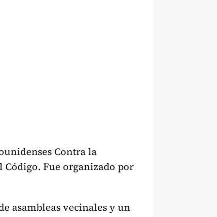
dounidenses Contra la
l Código. Fue organizado por
 de asambleas vecinales y un