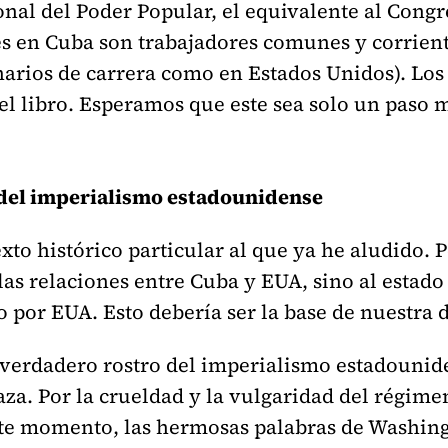
nal del Poder Popular, el equivalente al Congr
es en Cuba son trabajadores comunes y corrien
narios de carrera como en Estados Unidos).
Los
del libro. Esperamos que este sea solo un paso 
o del imperialismo estadounidense
exto histórico particular al que ya he aludido.
las relaciones entre Cuba y EUA, sino al estado 
do por EUA. Esto debería ser la base de nuestra 
 verdadero rostro del imperialismo estadounid
aza. Por la crueldad y la vulgaridad del régi
este momento, las hermosas palabras de Washin