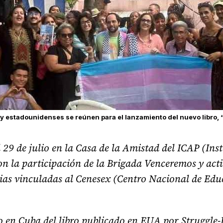
 y estadounidenses se reúnen para el lanzamiento del nuevo libro, “E
l 29 de julio en la Casa de la Amistad del ICAP (In
on la participación de la Brigada Venceremos y act
as vinculadas al Cenesex (Centro Nacional de Educ
o en Cuba del libro publicado en EUA por Struggle-