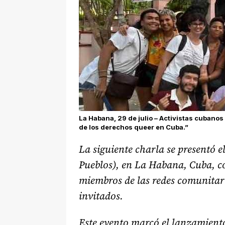
La Habana, 29 de julio – Activistas cubanos
de los derechos queer en Cuba.”
La siguiente charla se presentó e
Pueblos), en La Habana, Cuba, c
miembros de las redes comunitari
invitados.
Este evento marcó el lanzamient