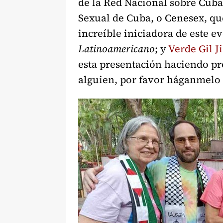
de la Red Nacional sobre Cuba
Sexual de Cuba, o Cenesex, qu
increíble iniciadora de este 
Latinoamericano
; y
Verde Gil 
esta presentación haciendo pre
alguien, por favor háganmelo 