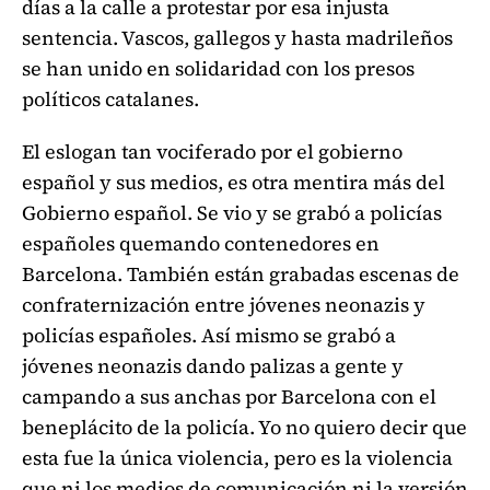
días a la calle a protestar por esa injusta
sentencia. Vascos, gallegos y hasta madrileños
se han unido en solidaridad con los presos
políticos catalanes.
El eslogan tan vociferado por el gobierno
español y sus medios, es otra mentira más del
Gobierno español. Se vio y se grabó a policías
españoles quemando contenedores en
Barcelona. También están grabadas escenas de
confraternización entre jóvenes neonazis y
policías españoles. Así mismo se grabó a
jóvenes neonazis dando palizas a gente y
campando a sus anchas por Barcelona con el
beneplácito de la policía. Yo no quiero decir que
esta fue la única violencia, pero es la violencia
que ni los medios de comunicación ni la versión