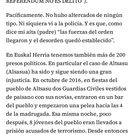
REFERENDUM NO ES DELITO”).
Pacíficamente. No hubo altercados de ningún
tipo. Ni siquiera vi a la policía. Y es que, como
dice mi aita (padre) “las fuerzas del orden
llegaron y el desorden quedó establecido”.
En Euskal Herria tenemos también más de 200
presos políticos. En particular el caso de Altsasu
(Alsasua) ha sido y sigue siendo una gran
injusticia. En octubre de 2016, en fiestas del
pueblo de Altsasu dos Guardias Civiles vestidos
de paisano con sus novias, entraron en un bar
del pueblo y empezaron una pelea hacia las 4
de la madrugada. Esa misma noche, poco
después, 8 jóvenes del pueblo eran llevados a
prisión acusados de terrorismo. Desde entonces