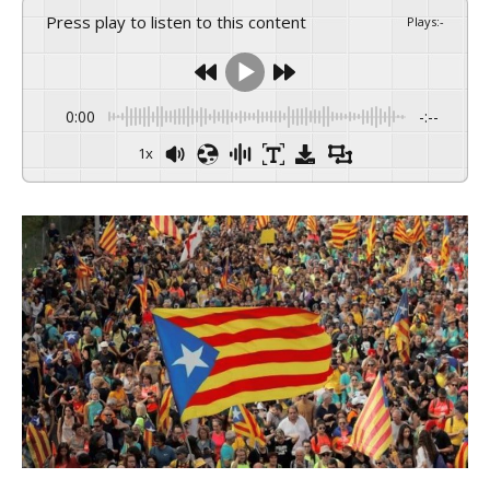
Press play to listen to this content
Plays
:
-
0:00
-:--
1x